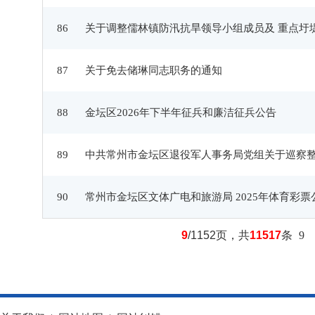
86
关于调整儒林镇防汛抗旱领导小组成员及 重点圩
87
关于免去储琳同志职务的通知
88
金坛区2026年下半年征兵和廉洁征兵公告
89
中共常州市金坛区退役军人事务局党组关于巡察
90
常州市金坛区文体广电和旅游局 2025年体育彩
9
/1152页，共
11517
条
9