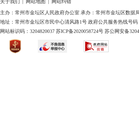
关于我们
|
网站地图
|
网站纠错
主办：常州市金坛区人民政府办公室 承办：常州市金坛区数据
地址：常州市金坛区市民中心清风路1号 政府公共服务热线号码：1
网站标识码：3204820037
苏ICP备2020058724
号
苏公网安备32040