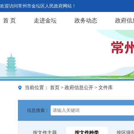
欢迎访问常州市金坛区人民政府网站！
首 页
走进金坛
政务动态
政府信
当前位置：
首页
>
政府信息公开
> 文件库
信息搜索：
按文件主题
按文件种类
按区级