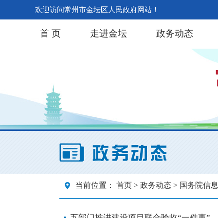
欢迎访问常州市金坛区人民政府网站！
首 页
走进金坛
政务动态
当前位置：
首页
>
政务动态
> 国务院信
五部门推进建设项目联合验收“一件事”