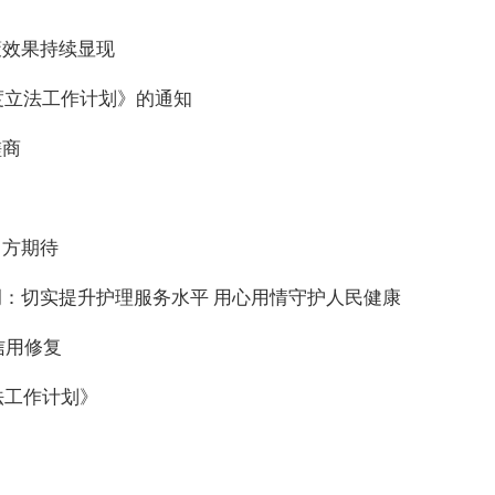
策效果持续显现
度立法工作计划》的通知
磋商
中方期待
：切实提升护理服务水平 用心用情守护人民健康
获信用修复
法工作计划》