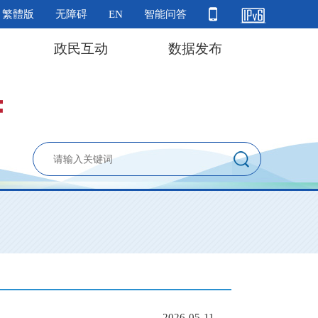
繁體版
无障碍
EN
智能问答
政民互动
数据发布
2026-05-11