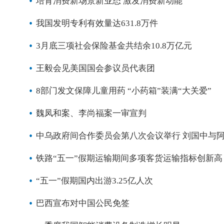
培育消费新场景新业态 激发消费新动能
我国发明专利有效量达631.8万件
3月底三项社会保险基金共结余10.8万亿元
王毅会见美国国会参议员代表团
8部门发文保障儿童用药 “小药箱”装满“大关爱”
魏凤和案、李尚福案一审宣判
中乌政府间合作委员会第八次会议举行 刘国中与
铁路“五一”假期运输期间多项客货运输指标创新高
“五一”假期国内出游3.25亿人次
巴西宣布对中国公民免签