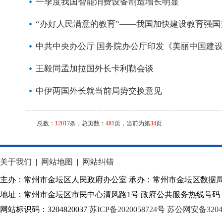
一季度我国智能消费设备制造增长明显
“办好人民满意的教育”——我国加快建设教育强
中共中央办公厅 国务院办公厅印发《美丽中国建
王毅同孟加拉国外长卡利勒会谈
中伊两国外长就当前局势交换意见
总数：
12017
条，总页数：
481
页，当前为第
34
页
关于我们
|
网站地图
|
网站纠错
主办：常州市金坛区人民政府办公室 承办：常州市金坛区数据
地址：常州市金坛区市民中心清风路1号 政府公共服务热线号码：1
网站标识码：3204820037
苏ICP备2020058724
号
苏公网安备32040