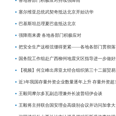
各地各部门积极应对持续强降雨
塞尔维亚总统武契奇抵达北京开始访华
巴基斯坦总理夏巴兹抵达北京
强降雨来袭 各地各部门积极应对
把安全生产这根弦绷得更紧——各地各部门贯彻落
国务院工作组赴广西柳州地震灾区指导进一步做好
【视频】何立峰出席亚太经合组织第三十二届贸易
近3年我国存量外资企业数量逐年上升 存量外资超3
王毅同摩尔多瓦副总理兼外长波普绍伊会谈
王毅将主持联合国安理会高级别会议并访问加拿大