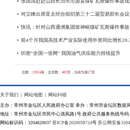
张国清赶赴山西长治市沁源县煤矿瓦斯爆炸事故现
何立峰出席亚太经合组织第三十二届贸易部长会议
快讯：针对山西通洲集团留神峪煤矿瓦斯爆炸事故
前4个月我国高技术产业实际使用外资同比增长20.
织密“全国一张网” 我国油气供应能力持续提升
总数：
12014
条，总页数：
481
页，当前为第
27
页
关于我们
|
网站地图
|
网站纠错
主办：常州市金坛区人民政府办公室 承办：常州市金坛区数据
地址：常州市金坛区市民中心清风路1号 政府公共服务热线号码：1
网站标识码：3204820037
苏ICP备2020058724
号
苏公网安备32040