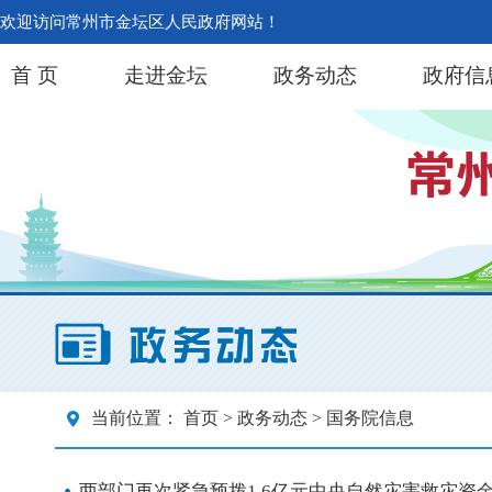
欢迎访问常州市金坛区人民政府网站！
首 页
走进金坛
政务动态
政府信
当前位置：
首页
>
政务动态
> 国务院信息
两部门再次紧急预拨1.6亿元中央自然灾害救灾资