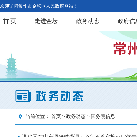
欢迎访问常州市金坛区人民政府网站！
首 页
走进金坛
政务动态
政府信
当前位置：
首页
>
政务动态
> 国务院信息
谌贻琴在山东调研时强调：坚定不移实施就业优先