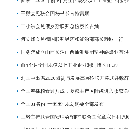
图表：2026年前4个月全国规模以上工业企业利润增长
王毅会见联合国秘书长古特雷斯
王小洪会见俄罗斯联邦总检察长古灿
何立峰会见德国联邦经济和能源部部长赖歇一行
国务院成立山西长治山西通洲集团留神峪煤业有限公
前4个月全国规模以上工业企业利润增长18.2%
刘国中出席2026减贫与发展高层论坛开幕式并致辞
全国春播粮食过八成，夏粮主产区陆续进入收获关
全国31省份“十五五”规划纲要全部发布
王毅主持联合国安理会“维护联合国宪章宗旨和原