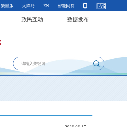
繁體版
无障碍
EN
智能问答
政民互动
数据发布
2026-06-17