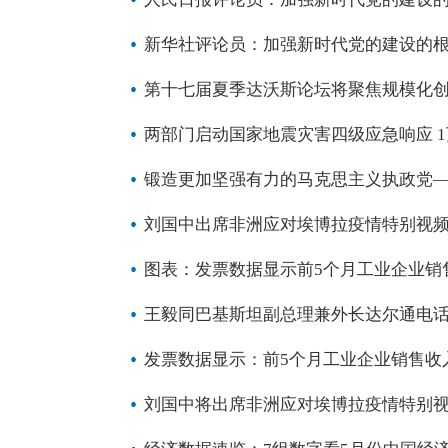
新华社评论员：加强新时代党的建设的
第十七届夏季达沃斯论坛将聚焦规模化
两部门启动国家地震灾害四级应急响应 
锻造更加坚强有力的马克思主义执政党
刘国中出席非洲应对埃博拉疫情特别视
图表：发票数据显示前5个月工业企业销
王毅同巴基斯坦副总理兼外长达尔通电
发票数据显示：前5个月工业企业销售收
刘国中将出席非洲应对埃博拉疫情特别