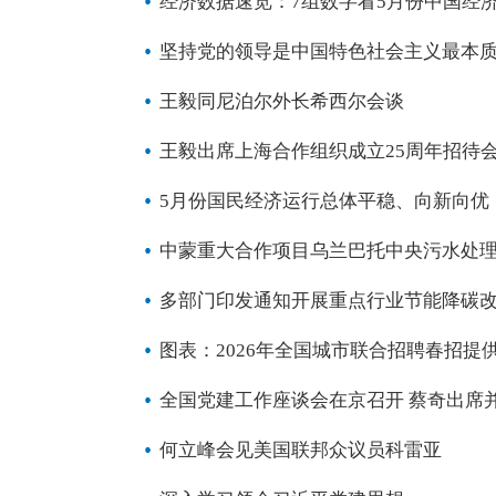
经济数据速览：7组数字看5月份中国经
坚持党的领导是中国特色社会主义最本
王毅同尼泊尔外长希西尔会谈
王毅出席上海合作组织成立25周年招待
5月份国民经济运行总体平稳、向新向优
中蒙重大合作项目乌兰巴托中央污水处
多部门印发通知开展重点行业节能降碳
图表：2026年全国城市联合招聘春招提供
全国党建工作座谈会在京召开 蔡奇出席并
何立峰会见美国联邦众议员科雷亚