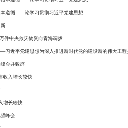
根本遵循——论学习贯彻习近平党建思想
创新
1万件中央救灾物资向青海调拨
——习近平党建思想为深入推进新时代党的建设新的伟大工程
频峰会并致辞
售收入增长较快
话
入增长较快
视频峰会