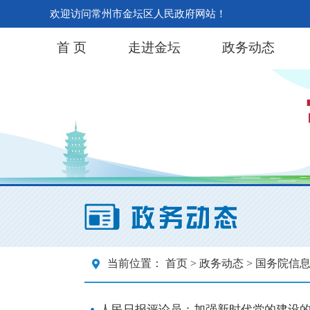
欢迎访问常州市金坛区人民政府网站！
首 页
走进金坛
政务动态
当前位置：
首页
>
政务动态
> 国务院信
人民日报评论员：加强新时代党的建设