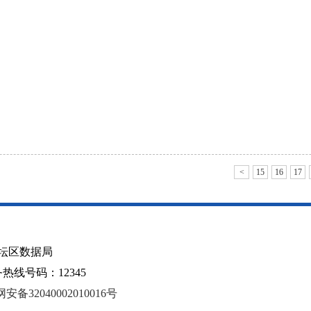
<
15
16
17
坛区数据局
线号码：12345
安备32040002010016号