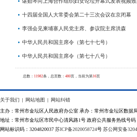
谌贻琴向上海合作组织妇女论坛开幕式发表视频致
十四届全国人大常委会第二十三次会议在京闭幕
李强会见柬埔寨人民党主席、参议院主席洪森
中华人民共和国主席令（第七十七号）
中华人民共和国主席令（第七十八号）
总数：
11982
条，总页数：
480
页，当前为第
16
页
关于我们
|
网站地图
|
网站纠错
主办：常州市金坛区人民政府办公室 承办：常州市金坛区数据
地址：常州市金坛区市民中心清风路1号 政府公共服务热线号码：1
网站标识码：3204820037
苏ICP备2020058724
号
苏公网安备32040