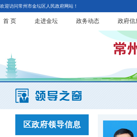
欢迎访问常州市金坛区人民政府网站！
首 页
走进金坛
政务动态
政府信
区政府领导信息