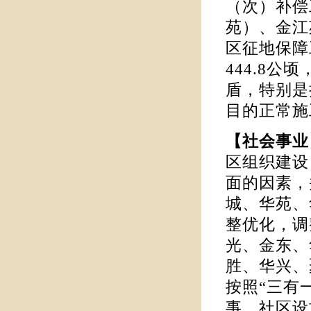
（次）补偿
苑）、金江
区征地保障
444.8公
盾，特别是
目的正常施
【社会事
区组织建设
面的因素，
城、华苑、
整优化，调
光、金东、
胜、华兴、
按照“三有
事、社区设