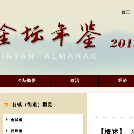
首页
金坛概要
政治
经济
各镇（街道）概览
金城镇
【概述】
薛埠镇