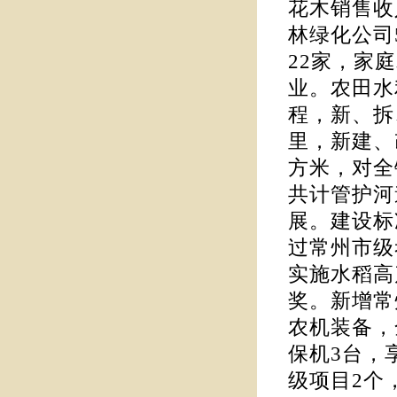
花木销售收
林绿化公司
22家，家
业。农田水
程，新、拆
里，新建、
方米，对全
共计管护河
展。建设标
过常州市级
实施水稻高
奖。新增常
农机装备，
保机3台，
级项目2个