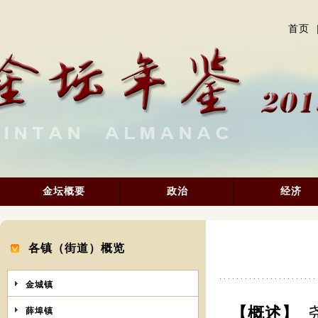
首页
金坛概要
政治
经济
各镇（街道）概览
金城镇
【概述】
薛埠镇