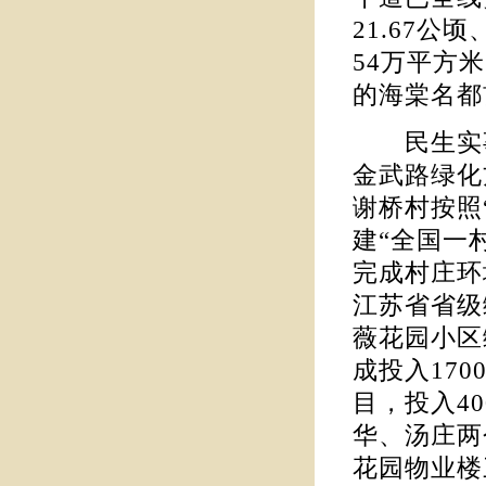
21.67
54万平方
的海棠名都
民生实事
金武路绿化
谢桥村按照
建“全国一
完成村庄环
江苏省省级
薇花园小区
成投入17
目，投入4
华、汤庄两
花园物业楼