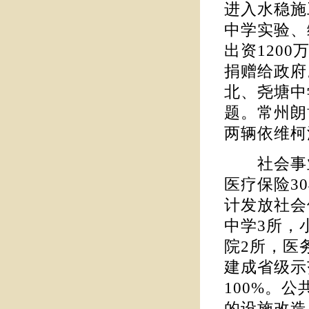
进入水稳施
中学实验、
出资120
捐赠给政府
北、尧塘中
题。常州朗
两辆依维柯
社会事业
医疗保险3
计发放社会
中学3所，
院2所，医
建成省级示
100%。
的设施改造