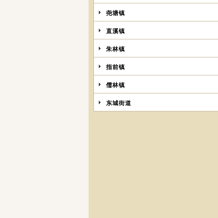
尧塘镇
直溪镇
朱林镇
指前镇
儒林镇
东城街道