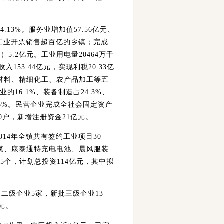
13%。服务业增加值57.56亿元、
的工业开票销售超百亿的乡镇；完成
.2亿元。工业用电量20464万千
153.44亿元，实现利税20.33亿
新材料、精细化工、农产品加工等五
16.1%、装备制造占24.3%、
1.25%。民营企业完成全社会固定资产
60户，新增注册资金21亿元。
014年全镇共有签约工业项目30
电缆、康泰通特充电电池、晨风服装
5个，计划总投资114亿元，其中拟
二级企业5家，新批三级企业13
元。