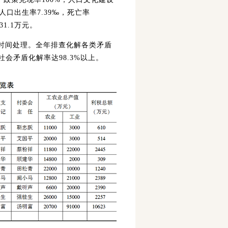
人口出生率7.39‰，死亡率
1.1万元。
一时间处理。全年排查化解各类矛盾
社会矛盾化解率达98.3%以上。