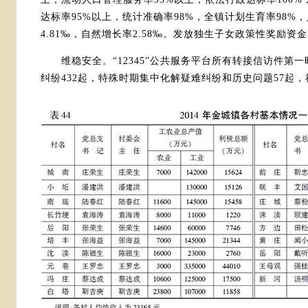
达标率95%以上，统计准确率98%，全镇计划生育率98%，
4.81‰，自然增长率2.58‰。发放独生子女政策性奖励资金3
维稳安全。“12345”公共服务平台所有转接信访件第
纠纷432起，特殊时期集中化解疑难纠纷和历史问题57起，