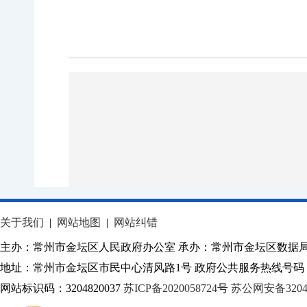
关于我们
|
网站地图
|
网站纠错
主办：常州市金坛区人民政府办公室 承办：常州市金坛区数据
地址：常州市金坛区市民中心清风路1号 政府公共服务热线号码：1
网站标识码：3204820037
苏ICP备2020058724
号
苏公网安备32040