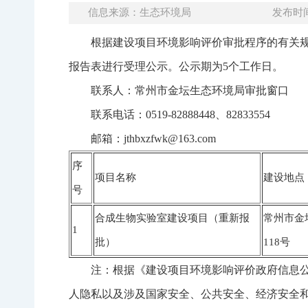
信息来源：生态环境局
发布时间：
根据建设项目环境影响评价审批程序的有关
报告表进行受理公示。公示期为5个工作日。
联系人：常州市金坛生态环境局审批窗口
联系电话：0519-82888448、82833554
邮箱：jthbxzfwk@163.com
序
项目名称
建设地点
号
合成生物实验室建设项目（重新报
常州市金
1
批）
118号
注：根据《建设项目环境影响评价政府信息
人隐私以及涉及国家安全、公共安全、经济安全