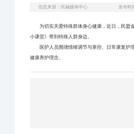
信息来源：区融媒体中心
发布时间：
为切实关爱特殊群体身心健康，近日，民盟
小课堂》带到特殊人群身边。
医护人员围绕情绪调节与掌控、日常康复护
健康养护理念。