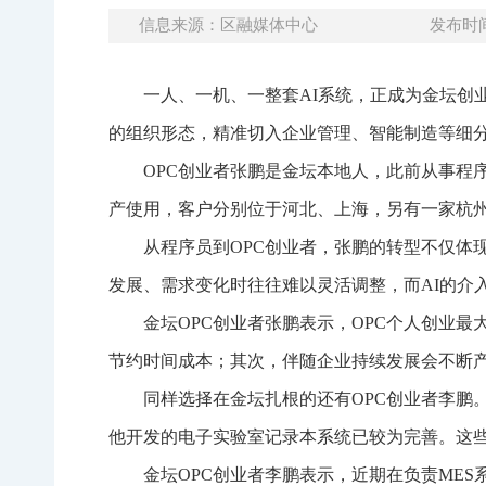
信息来源：区融媒体中心
发布时间：
一人、一机、一整套AI系统，正成为金坛创
的组织形态，精准切入企业管理、智能制造等细分
OPC创业者张鹏是金坛本地人，此前从事程
产使用，客户分别位于河北、上海，另有一家杭
从程序员到OPC创业者，张鹏的转型不仅体
发展、需求变化时往往难以灵活调整，而AI的介
金坛OPC创业者张鹏表示，
OPC个人创业最大
节约时间成本；其次，伴随企业持续发展会不断产生
同样选择在金坛扎根的还有OPC创业者李鹏
他开发的电子实验室记录本系统已较为完善。这
金坛OPC创业者李鹏表示，
近期在负责ME