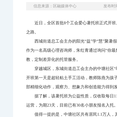
信息来源：区融媒体中心
发布时间：
近日，全区首批8个工会爱心暑托班正式开班
之路。
西城街道总工会主办的阳光“益”学“慧”聚暑
作为一名高级心理咨询师，朱红青通过询问“你最
教，定制差异化的托管服务。
穿越城区，东城街道总工会主办的中塘社区“
开班第一天是超轻粘土手工活动，教师陈燕为孩
部精细化动作，观察力、想象力和创造能力得到
据了解，该暑托班为公益性质，仅收取每日1
运营，为期23天，目前已有30名小朋友报名入托
值得一提的是，中塘社区共有居民1.1万人，