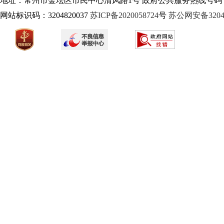
地址：常州市金坛区市民中心清风路1号 政府公共服务热线号码：1
网站标识码：3204820037
苏ICP备2020058724
号
苏公网安备32040