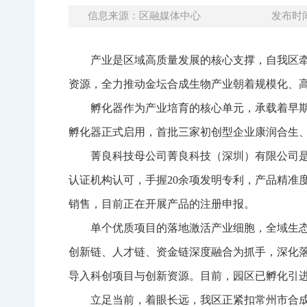
信息来源：区融媒体中心
发布时间：
产业是区域高质量发展的核心支撑，自我区
资源，全力推动金坛合成生物产业朝着规模化、
孵化器作为产业培育的核心单元，承载着早
孵化器正式启用，首批三家初创型企业康润合生
菁良科技母公司菁良科技（深圳）有限公司是
认证机构认可，手握20余项发明专利，产品精准
销售，目前正在开展产品的注册申报。
单个优质项目的落地激活产业细胞，全域生
创新链、人才链、资金链深度融合为抓手，深化落
导入科创项目与创新资源。目前，园区已孵化引进
立足当前，着眼长远，我区正紧扣常州市合成