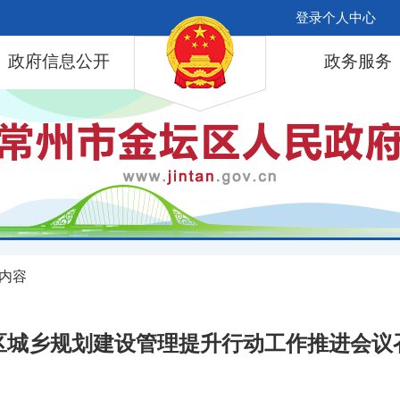
登录个人中心
政府信息公开
政务服务
 内容
区城乡规划建设管理提升行动工作推进会议