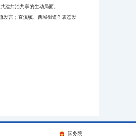
成共建共治共享的生动局面。
流发言；直溪镇、西城街道作表态发
国务院