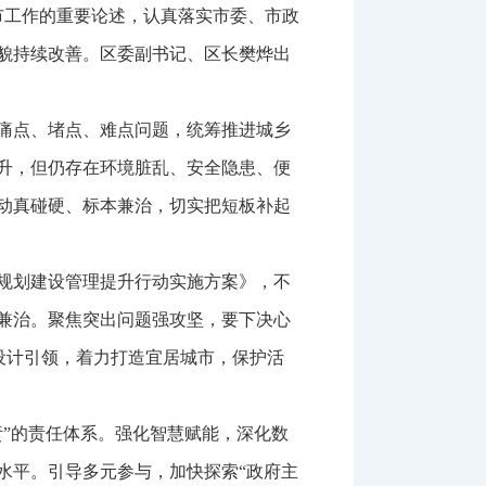
市工作的重要论述，认真落实市委、市政
貌持续改善。区委副书记、区长樊烨出
痛点、堵点、难点问题，统筹推进城乡
升，但仍存在环境脏乱、安全隐患、便
动真碰硬、标本兼治，切实把短板补起
规划建设管理提升行动实施方案》，不
兼治。聚焦突出问题强攻坚，要下决心
划设计引领，着力打造宜居城市，保护活
”的责任体系。强化智慧赋能，深化数
水平。引导多元参与，加快探索“政府主