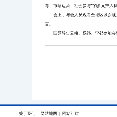
导、市场运营、社会参与”的多元投入
会上，与会人员观看金坛区城乡规
言。
区领导史云峻、杨祎、李祁参加会
关于我们
|
网站地图
|
网站纠错