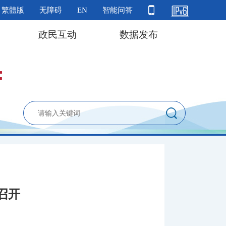
繁體版
无障碍
EN
智能问答
政民互动
数据发布
召开