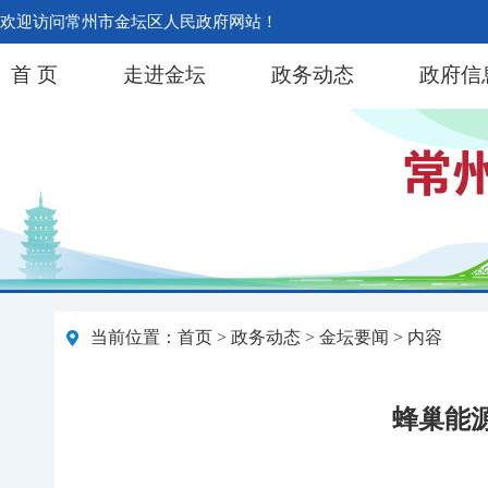
欢迎访问常州市金坛区人民政府网站！
首 页
走进金坛
政务动态
政府信
当前位置：
首页
>
政务动态
>
金坛要闻
> 内容
蜂巢能