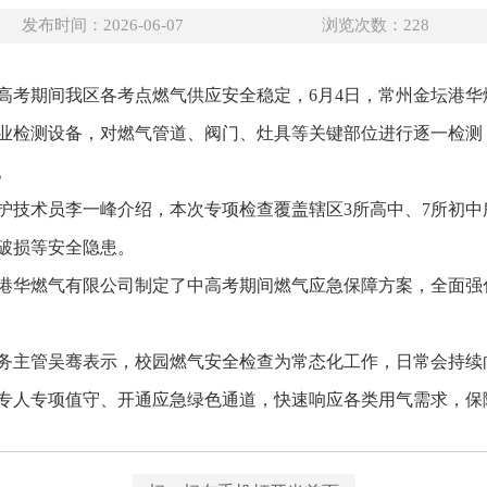
发布时间：2026-06-07
浏览次数：
228
中高考期间我区各考点燃气供应安全稳定，6月4日，常州金坛港
业检测设备，对燃气管道、阀门、灶具等关键部位进行逐一检测
。
护技术员李一峰介绍，本次专项检查覆盖辖区3所高中、7所初
破损等安全隐患。
港华燃气有限公司制定了中高考期间燃气应急保障方案，全面强
务主管吴骞表示，校园燃气安全检查为常态化工作，日常会持续
专人专项值守、开通应急绿色通道，快速响应各类用气需求，保