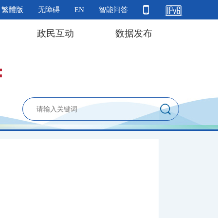
繁體版
无障碍
EN
智能问答
政民互动
数据发布