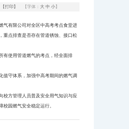
【打印】
【字体：
大
中
小
】
华燃气有限公司对全区中高考考点食堂进
，重点排查是否存在管道锈蚀、接口松
中所有使用管道燃气的考点，经全面排
化值守体系，加强中高考期间的燃气调
向校方管理人员普及安全用气知识与应
障校园燃气安全稳定运行。