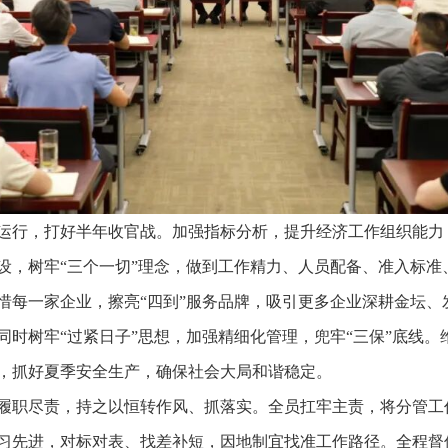
运行，打好半年收官战。加强指标分析，提升经济工作组织能力
设，树牢“三个一切”理念，做到工作精力、人员配备、准入标准
惜每一家企业，擦亮“四到”服务品牌，吸引更多企业深耕金坛、
同时树牢“过紧日子”思想，加强精细化管理，兜牢“三保”底线
，抓好夏季安全生产，确保社会大局和谐稳定。
履职尽责，持之以恒转作风、抓落实。全员扛牢主责，将分管工
习先进，对标对表、找差补短，因地制宜找准工作路径。全程督