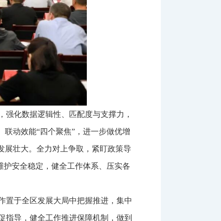
，强化数据逻辑性、匹配度与支撑力，
、联动效能“四个聚焦”，进一步做优增
发展壮大。全力对上争取，紧盯政策导
。维护安全稳定，健全工作体系、压实各
作置于全区发展大局中把握推进，集中
促指导，健全工作推进保障机制，做到