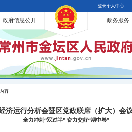
登录个人中心
政府信息公开
政务服务
 内容
经济运行分析会暨区党政联席（扩大）会
全力冲刺“双过半” 奋力交好“期中卷”