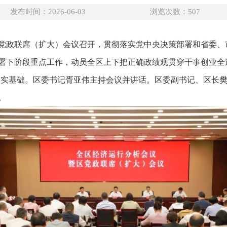
发布时间：2026-06-03
浏览次数：
507
区党政联席（扩大）会议召开，贯彻落实党中央决策部署和省委
署下阶段重点工作，动员全区上下把正确政绩观贯穿干事创业全过
定坚实基础。区委书记胥亚伟主持会议并讲话。区委副书记、区长
。