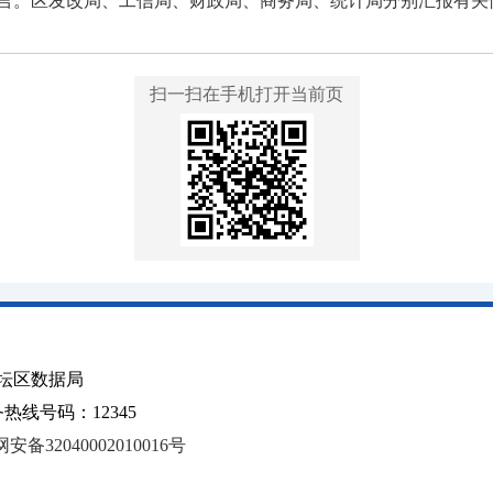
言。区发改局、工信局、财政局、商务局、统计局分别汇报有关
扫一扫在手机打开当前页
坛区数据局
线号码：12345
安备32040002010016号