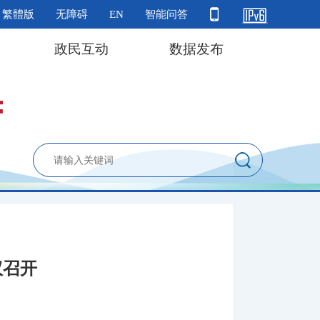
繁體版
无障碍
EN
智能问答
政民互动
数据发布
议召开