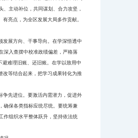
头、主动补位，共同谋划、合力攻坚，
、有亮点，为全区发展大局多作贡献。
领发展方向、干事导向。在学深悟透中
在深入查摆中校准政绩偏差，严格落
事不避难理旧账、还旧账。在学以致用中
整改等结合起来，把学习成果转化为推
标争先进位。要激活内需潜力，促进外
，确保各类指标应统尽统。要统筹兼
工作组织水平整体跃升，坚持依法统