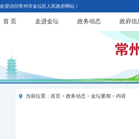
欢迎访问常州市金坛区人民政府网站！
首 页
走进金坛
政务动态
政府信
当前位置：
首页
>
政务动态
>
金坛要闻
> 内容