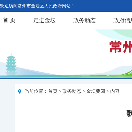
欢迎访问常州市金坛区人民政府网站！
首 页
走进金坛
政务动态
政府信
当前位置：
首页
>
政务动态
>
金坛要闻
> 内容