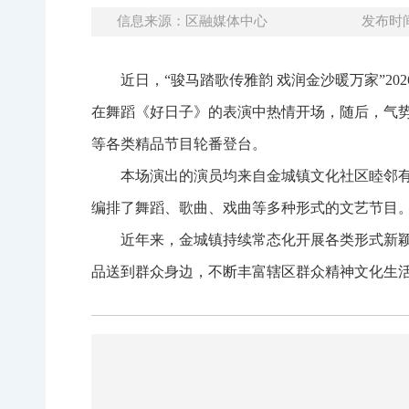
信息来源：区融媒体中心
发布时间：
近日，“骏马踏歌传雅韵 戏润金沙暖万家”2
在舞蹈《好日子》的表演中热情开场，随后，气
等各类精品节目轮番登台。
本场演出的演员均来自金城镇文化社区睦邻
编排了舞蹈、歌曲、戏曲等多种形式的文艺节目
近年来，金城镇持续常态化开展各类形式新
品送到群众身边，不断丰富辖区群众精神文化生