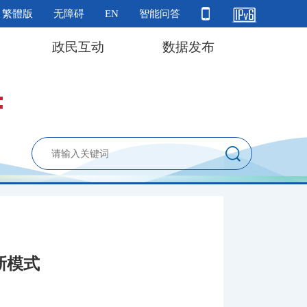
繁體版
无障碍
EN
智能问答
政民互动
数据发布
新模式