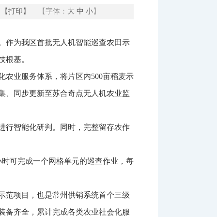
【打印】
【字体：
大
中
小
】
。作为我区首批无人机智能巡查农田示
技根基。
农业服务体系，将片区内500亩稻麦示
集、同步更新至苏合奇点无人机农业监
进行智能化研判。同时，完整留存农作
小时可完成一个网格单元的巡查作业，每
示范项目，也是常州供销系统首个三级
务装备齐全，累计完成各类农业社会化服