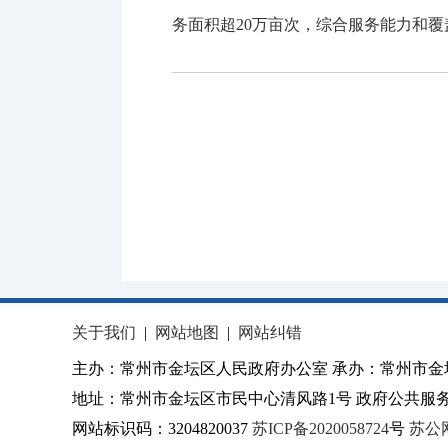
务面积超20万亩次，综合服务能力和
关于我们
|
网站地图
|
网站纠错
主办：常州市金坛区人民政府办公室 承办：常州市金
地址：常州市金坛区市民中心清风路1号 政府公共服务热
网站标识码：3204820037
苏ICP备2020058724
号
苏公网