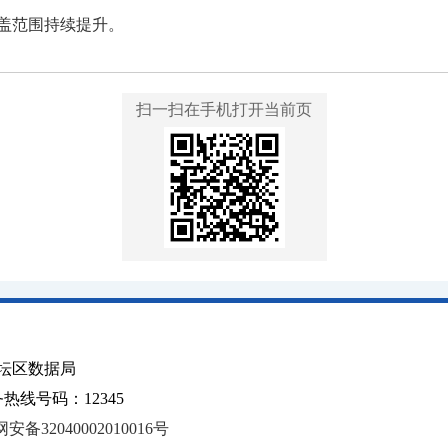
覆盖范围持续提升。
扫一扫在手机打开当前页
坛区数据局
线号码：12345
安备32040002010016号