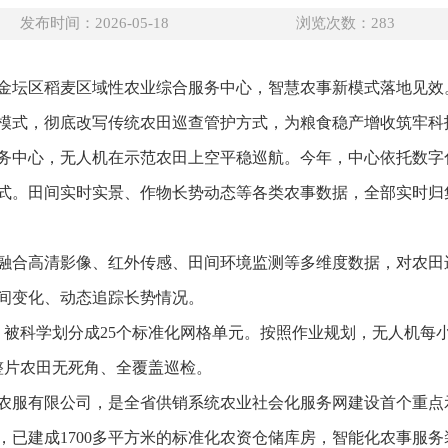
发布时间：2026-05-18
浏览次数：
283
金坛区稻麦区域性农业综合服务中心，智慧农事新模式落地见效
模式，彻底改写传统农田巡查管护方式，为粮食稳产增收筑牢科
务中心，无人机在示范农田上空平稳巡航。今年，中心依托数字化
式。田间实时实景、作物长势动态等各类农事数据，全部实时归
融合高清影像、红外传感、田间环境监测等多维度数据，对农田
间变化、动态追踪长势情况。
田，被科学划分成25个标准化网格单元。按照作业规划，无人机每
整片农田无死角、全覆盖巡检。
农服有限公司，是全省供销系统农业社会化服务网建设首个重点
，已建成1700多平方米的标准化农资仓储库房，智能化农事服