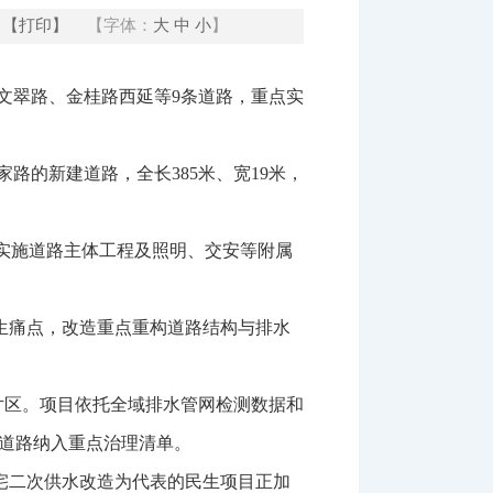
【打印】
【字体：
大
中
小
】
文翠路、金桂路西延等9条道路，重点实
的新建道路，全长385米、宽19米，
实施道路主体工程及照明、交安等附属
民生痛点，改造重点重构道路结构与排水
片区。项目依托全域排水管网检测数据和
等道路纳入重点治理清单。
住宅二次供水改造为代表的民生项目正加