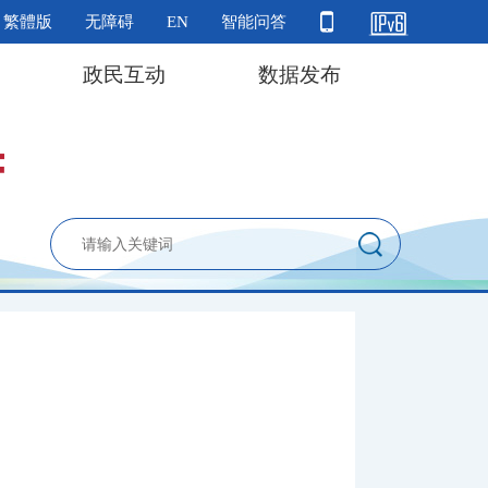
繁體版
无障碍
EN
智能问答
政民互动
数据发布