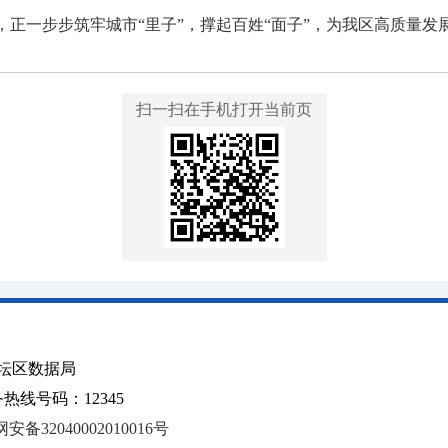
，正一步步筑牢城市“里子”，撑起百姓“面子”，为我区高质量
扫一扫在手机打开当前页
坛区数据局
线号码：12345
安备32040002010016号