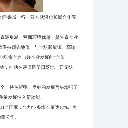
安德斯·鲁斯一行，双方就深化长期合作等
新资源集聚、营商环境优越，是外资企业
持续保持领先地位，与金坛新能源、高端
金坛将全力当好企业发展的“合伙
增效，推动在谈项目早日落地、开花结
健全、特色鲜明，良好的发展势头增强了
质量发展注入新动能。
及31个国家，年均业务增长量达17%。美
2家公司。