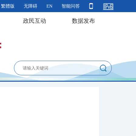
繁體版
无障碍
EN
智能问答
政民互动
数据发布