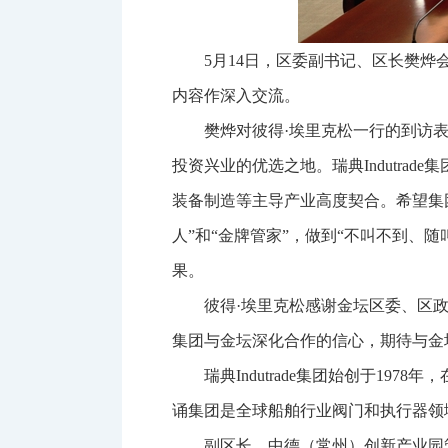
5月14日，区委副书记、区长樊烨会
内容作深入交流。
樊烨对彼得·埃里克松一行的到访
投资兴业的优选之地。瑞典Indutr
装备制造等主导产业高度契合。希望集
人”和“金牌管家”，做到“不叫不到、
果。
彼得·埃里克松感谢金坛区委、区
集团与金坛深化合作的信心，期待与金
瑞典Indutrade集团始创于19
诵集团是全球船舶行业阀门和执行器领域
副区长、中德（常州）创新产业园