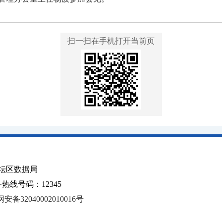
扫一扫在手机打开当前页
坛区数据局
线号码：12345
安备32040002010016号