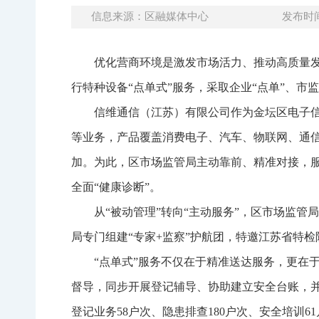
信息来源：区融媒体中心
发布时间：
优化营商环境是激发市场活力、推动高质量
行特种设备“点单式”服务，采取企业“点单”、市
信维通信（江苏）有限公司作为金坛区电子
等业务，产品覆盖消费电子、汽车、物联网、通
加。为此，区市场监管局主动靠前、精准对接，服
全面“健康诊断”。
从“被动管理”转向“主动服务”，区市场监
局专门组建“专家+监察”护航团，特邀江苏省特
“点单式”服务不仅在于精准送达服务，更在
督导，同步开展登记辅导、协助建立安全台账，并
登记业务58户次、隐患排查180户次、安全培训6