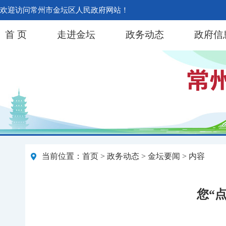
欢迎访问常州市金坛区人民政府网站！
首 页
走进金坛
政务动态
政府信
当前位置：
首页
>
政务动态
>
金坛要闻
> 内容
您“点