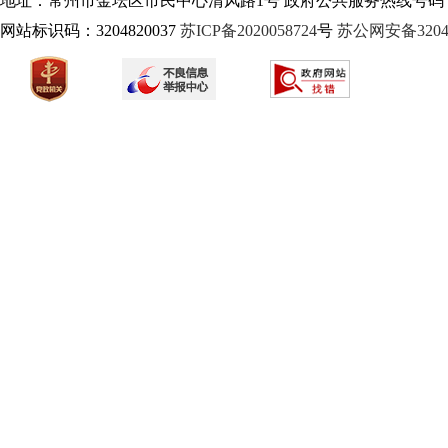
地址：常州市金坛区市民中心清风路1号 政府公共服务热线号码：1
网站标识码：3204820037
苏ICP备2020058724
号
苏公网安备32040