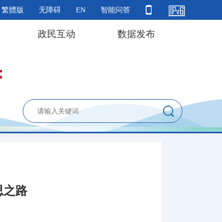
繁體版
无障碍
EN
智能问答
政民互动
数据发布
思之路