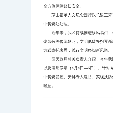
全方位保障祭扫安全。
茅山福承人文纪念园行政总监王芳
中焚烧处处理。
近年来，我区持续推进移风易俗，
烧纸钱等传统陋习，文明低碳祭扫逐渐
方式寄托哀思，践行文明祭扫新风尚。
区民政局相关负责人介绍，今年我区
以及清明假期（4月4日—6日）。针
中焚烧管控、安排专人巡防、实现技防
暖意。