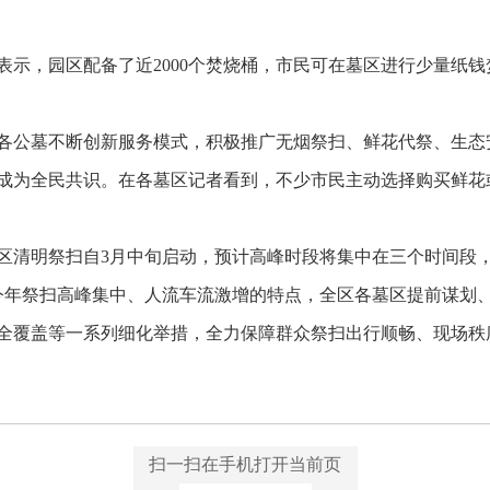
表示，园区配备了近2000个焚烧桶，市民可在墓区进行少量纸
各公墓不断创新服务模式，积极推广无烟祭扫、鲜花代祭、生态
成为全民共识。在各墓区记者看到，不少市民主动选择购买鲜花
清明祭扫自3月中旬启动，预计高峰时段将集中在三个时间段，分别是
对今年祭扫高峰集中、人流车流激增的特点，全区各墓区提前谋划
全覆盖等一系列细化举措，全力保障群众祭扫出行顺畅、现场秩
扫一扫在手机打开当前页