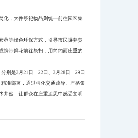
钱焚化，大件祭祀物品则统一前往园区集
安葬等绿色环保方式，引导市民摒弃焚
或携带鲜花前往祭扫，用简约而庄重的
3月21日—22日、3月28日—29日
、精准部署，通过强化交通疏导、严格集
序井然，让群众在庄重追思中感受文明