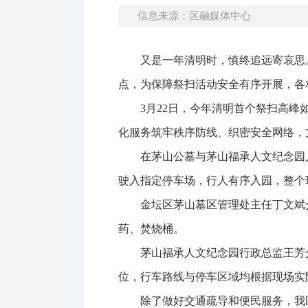
信息来源：区融媒体中心
又是一年清明时，慎终追远寄哀思
点，为保障祭扫活动安全有序开展，各
3月22日，今年清明首个祭扫高
化服务筑牢秩序防线、织密安全网络，
在茅山公墓与茅山福承人文纪念园
驶入指定停车场，行人有序入园，整个
金坛区茅山墓区管理处主任丁文斌
药、焚烧桶。
茅山福承人文纪念园行政总监王芳介
位，行车路线与停车区域均根据现场实
除了做好交通疏导和便民服务，我