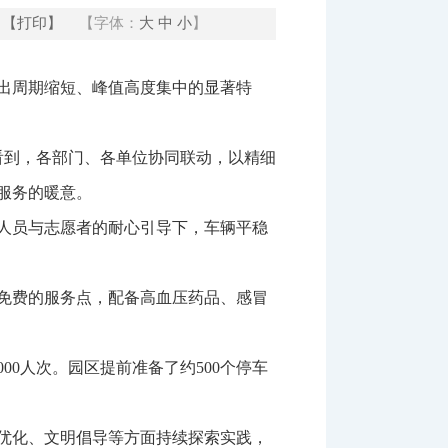
【打印】
【字体：
大
中
小
】
出周期缩短、峰值高度集中的显著特
看到，各部门、各单位协同联动，以精细
服务的暖意。
人员与志愿者的耐心引导下，车辆平稳
免费的服务点，配备高血压药品、感冒
0人次。园区提前准备了约500个停车
优化、文明倡导等方面持续探索实践，