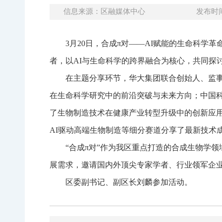
信息来源：区融媒体中心
发布时间：
3月20日，合成π对——AI赋能的生命科
者，以AI与生命科学的跨界融合为核心，共同探
在主题分享环节，华大集团联合创始人、监
在生命科学研究中的前沿突破与未来方向；中国
了生物制造技术在健康产业转型升级中的创新应
AI驱动高端生物制造等细分赛道分享了最新技术
“合成π对”作为我区重点打造的合成生物学
展需求，邀请国内外顶尖专家学者、行业领军企
区委副书记、副区长刘麟参加活动。