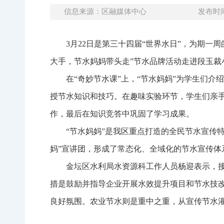
信息来源：区融媒体中心
发布时间：
3月22日是第三十四届“世界水日”，为期一周
大手，节水妈妈带头走”节水品牌活动走进段玉
在“奇妙节水课”上，“节水妈妈”为学生们介
授节水知识和技巧。在趣味实验环节，学生们亲
作，最后在知识竞答中巩固了学习成果。
“节水妈妈”是我区重点打造的全民节水宣传特
妈”宣讲团，形成了常态化、全域化的节水宣传体
金坛区水利局水资源科工作人员杨迎表示，
措是鼓励并指导企业开展水效提升项目和节水技
良好氛围。农业节水则是重中之重，从宣传节水