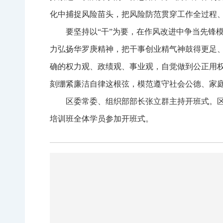
化中捕捉风险苗头，把风险防范贯穿工作全过程
要坚持以“干”为要，在作风改进中争当先锋
力弘扬华罗庚精神，把干事创业精气神鼓得更足、
确的权力观、政绩观、事业观，自觉做到公正用
刻绷紧廉洁自律这根弦，模范遵守社会公德、家
区委常委、组织部部长张立群主持开班式。
培训班全体学员参加开班式。