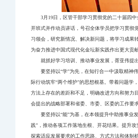
3月19日，区管干部学习贯彻党的二十届四
开班式并作动员讲话，号召全体学员把学习贯彻
习领会，研究新情况、解决新问题，将学习成果转
为奋力推进中国式现代化金坛新实践作出更大贡
就抓好学习培训、推动事业发展，胥亚伟提
要坚持以“学”为先，在知行合一中汲取精神
际行动筑牢“两个维护”的思想根基。带着问题学
方法上存在的差距和不足，明确改进方向和努力
会提出的战略部署和省委、市委、区委的工作要求
要坚持以“能”为基，在本领提升中助推事业
践”，推动各项工作落地生根、开花结果。提升攻
探索适应发展要求的工作思路、方式方法和体制机