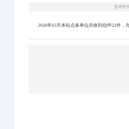
发布时间：
2026年03月本站点各单位共收到信件22