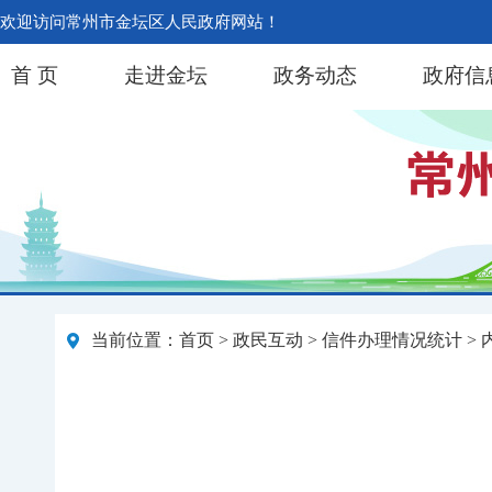
欢迎访问常州市金坛区人民政府网站！
首 页
走进金坛
政务动态
政府信
当前位置：
首页
>
政民互动
>
信件办理情况统计
> 