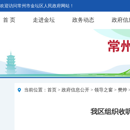
欢迎访问常州市金坛区人民政府网站！
首 页
走进金坛
政务动态
政府信
当前位置：
首页
>
政府信息公开
>
领导之窗
>
樊烨
我区组织收