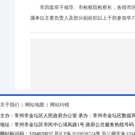
市四套班子领导、市检察院检察长，各辖市
属单位主要负责人及部分副处职以上干部参加学
关于我们
|
网站地图
|
网站纠错
主办：常州市金坛区人民政府办公室 承办：常州市金坛区数据
地址：常州市金坛区市民中心清风路1号 政府公共服务热线号码：1
网站标识码：3204820037
苏ICP备2020058724
号
苏公网安备32040