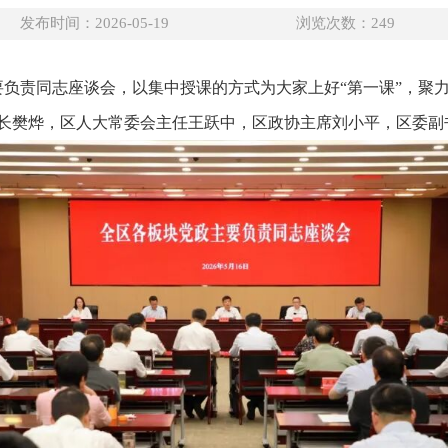
发布时间：2026-05-19
浏览次数：
249
要负责同志座谈会，以集中授课的方式为大家上好“第一课”，聚
长樊烨，区人大常委会主任王跃中，区政协主席刘小平，区委副