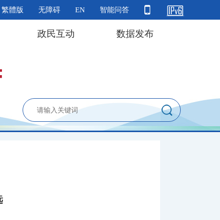
繁體版
无障碍
EN
智能问答
政民互动
数据发布
远