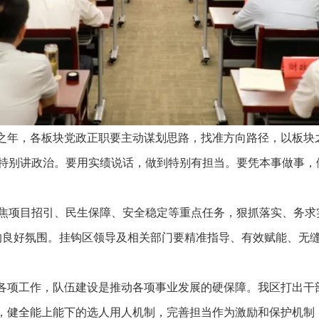
局之年，各板块党政正职要主动谋划思路，找准方向路径，以板块
特别讲政治。要用实绩说话，做到特别有担当。要凭本事做事，
焦项目招引、民生保障、安全稳定等重点任务，狠抓落实、务求
的良好氛围。挂钩区领导及相关部门要精准指导、有效赋能、无
”各项工作，队伍建设是推动各项事业发展的硬保障。我区打出干
制，健全能上能下的选人用人机制，完善担当作为激励和保护机制