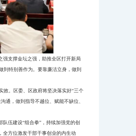
之强支撑金坛之强，助推全区打开新局
做到特别善作为。要靠廉洁立身，做到
实效。区委、区政府将坚决落实好“三个
缝沟通，做到指导不越位、赋能不缺位、
部队伍建设“组合拳”，持续加强党的创
，全方位激发干部干事创业的内生动