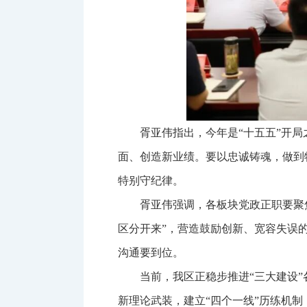
胥亚伟指出，今年是“十五五”开
面、创造新业绩。要以忠诚铸魂，做到
特别守纪律。
胥亚伟强调，各板块党政正职要聚
区分开来”，营造鼓励创新、宽容失误
沟通要到位。
当前，我区正稳步推进“三大建设
新理论武装，建立“四个一线”历练机