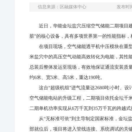
信息来源：区融媒体中心
发布时间：
近日，华能金坛盐穴压缩空气储能二期项目
脏”的核心设备，具有多项世界第一的性能指标
在项目现场，空气储能透平机中压模块在重型
米盐穴中的高压空气动能高效转化为电能，其性
总装后整体发运至现场，有效地保证通流安装质
约6米、宽5米、高5米，重达190吨。
这台“超级机组”进气流量达2680吨/小时
空气储能电站的升级工程，二期项目依托金坛千米
二期单机功率实现从6万千瓦到35万千瓦的跨越式
从“无标准可依”到主导制定国家标准，金坛
部就位后，项目将进入管线连接、系统调试的关