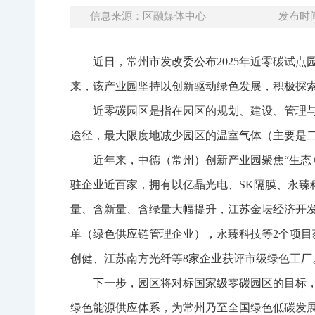
信息来源：区融媒体中心
发布时间：
近日，常州市发改委公布2025年近零碳试点
来，该产业园坚持以创新驱动绿色发展，积极探
近零碳园区是指在园区的规划、建设、管理
途径，最大限度地减少园区的温室气体（主要是
近年来，中德（常州）创新产业园聚焦“生态
驻企业近百家，拥有以亿晶光电、SK隔膜、永
量、含新量、含绿量大幅提升，江苏金坛经济开
单（绿色供应链管理企业），永臻科技等2个项
创健、江苏南方光纤等8家企业获评市级绿色工厂
下一步，园区将对标国家级零碳园区的目标
绿色能源供应体系，为常州乃至全国绿色低碳发