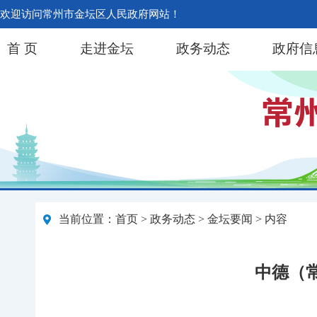
欢迎访问常州市金坛区人民政府网站！
首 页
走进金坛
政务动态
政府信
当前位置：
首页
>
政务动态
>
金坛要闻
> 内容
中德（