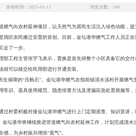
发布时间：2025-05-11
浏览次数：
240
道燃气向农村延伸项目，以天然气为居民生活注入绿色动能，提
是我区农民搬迁安置的首创。目前，金坛港华燃气工作人员正在
又近了一步。
理部工程主管张宇飞表示，置换是首先得整个小区具备它的交付
后续就可以移交给民用部进行开通安装。
和民生保障的“压舱石”。金坛港华燃气在指前镇清水渎村开展燃
用常识、器具使用规范、隐患排查方法及泄漏应急处置措施等，
通过村委积极对接金坛港华燃气进行上门定期巡查、知识宣讲，
头。金坛港华将继续推进管道燃气向农村延伸工作，计划完成清水
全感，为乡村振兴增添“底气”。