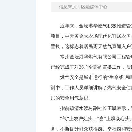
信息来源：区融媒体中心
近年来，金坛港华燃气积极推进管
项目，中天黄金大农场现代化宜居农房
置换，这标志着居民离天然气直通入户
常州金坛港华燃气有限公司工程管
已经完成了对36户全部的置换工作，
燃气安全是城市运行的“生命线”
训中，工作人员详细讲解了燃气安全使
民的安全用气意识。
指前镇清水渎村副社长王凯表示，
“气”上农户灶头，“喜”上群众心
务，不断提升群众获得感、幸福感和安