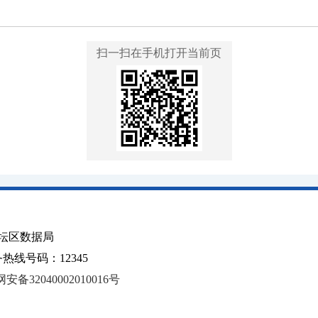
扫一扫在手机打开当前页
坛区数据局
线号码：12345
安备32040002010016号