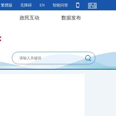
繁體版
无障碍
EN
智能问答
政民互动
数据发布