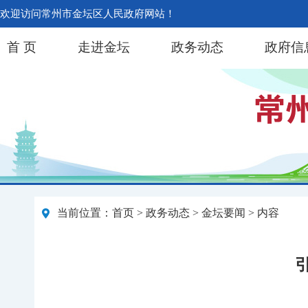
欢迎访问常州市金坛区人民政府网站！
首 页
走进金坛
政务动态
政府信
当前位置：
首页
>
政务动态
>
金坛要闻
> 内容