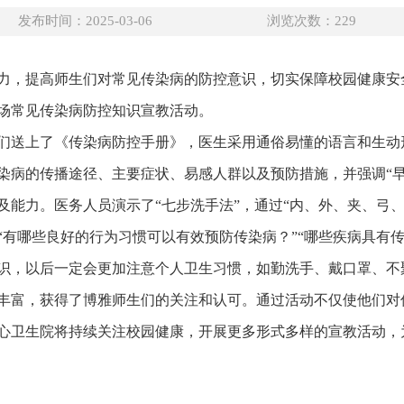
发布时间：2025-03-06
浏览次数：
229
力，提高师生们对常见传染病的防控意识，切实保障校园健康安
场常见传染病防控知识宣教活动。
们送上了《传染病防控手册》，医生采用通俗易懂的语言和生动
染病的传播途径、主要症状、易感人群以及预防措施，并强调“早
及能力。医务人员演示了“七步洗手法”，通过“内、外、夹、弓
“有哪些良好的行为习惯可以有效预防传染病？”“哪些疾病具有
识，以后一定会更加注意个人卫生习惯，如勤洗手、戴口罩、不
丰富，获得了博雅师生们的关注和认可。通过活动不仅使他们对
心卫生院将持续关注校园健康，开展更多形式多样的宣教活动，