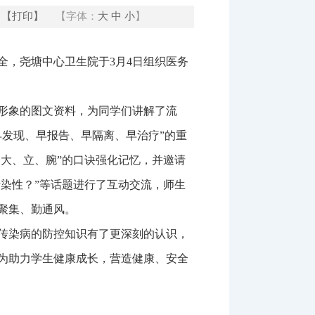
【打印】
【字体：
大
中
小
】
全，尧塘中心卫生院于3月4日组织医务
形象的图文资料，为同学们讲解了流
发现、早报告、早隔离、早治疗”的重
、大、立、腕”的口诀强化记忆，并邀请
传染性？”等话题进行了互动交流，师生
聚集、勤通风。
传染病的防控知识有了更深刻的认识，
为助力学生健康成长，营造健康、安全