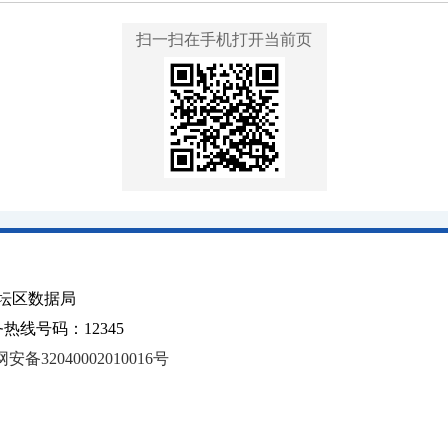
扫一扫在手机打开当前页
坛区数据局
线号码：12345
安备32040002010016号