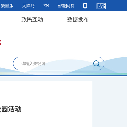
繁體版
无障碍
EN
智能问答
政民互动
数据发布
校园活动