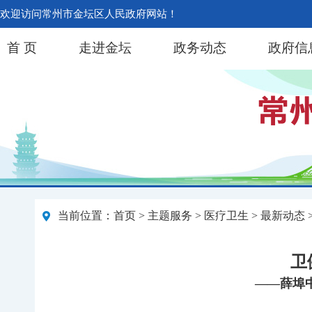
欢迎访问常州市金坛区人民政府网站！
首 页
走进金坛
政务动态
政府信
当前位置：
首页
>
主题服务
>
医疗卫生
>
最新动态
卫
——薛埠