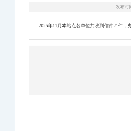
发布时间：
2025年11月本站点各单位共收到信件21