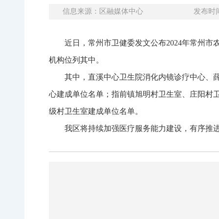
信息来源：区融媒体中心
发布时间：
近日，常州市卫健委发文公布2024年常州
机构位列其中。
其中，直溪中心卫生院消化内镜诊疗中心、薛
心建成单位名单；指前镇旭明村卫生室、庄阳村卫
级村卫生室建成单位名单。
我区将持续加强医疗服务能力建设，有序推进基