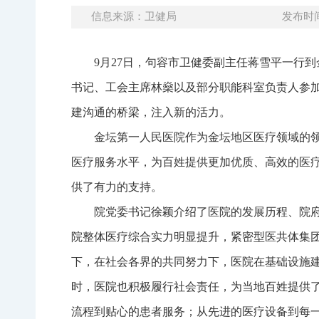
信息来源：卫健局
发布时间：
9月27日，句容市卫健委副主任蒋雪平一行
书记、工会主席林燊以及部分职能科室负责人参
建沟通的桥梁，注入新的活力。
金坛第一人民医院作为金坛地区医疗领域的
医疗服务水平，为百姓提供更加优质、高效的医
供了有力的支持。
院党委书记徐颖介绍了医院的发展历程、院
院整体医疗综合实力明显提升，紧密型医共体集
下，在社会各界的共同努力下，医院在基础设施
时，医院也积极履行社会责任，为当地百姓提供
流程到贴心的患者服务；从先进的医疗设备到每