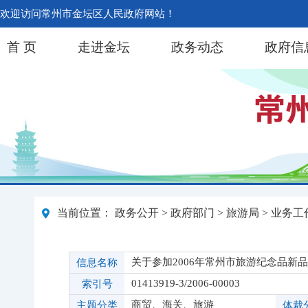
欢迎访问常州市金坛区人民政府网站！
首 页
走进金坛
政务动态
政府信
当前位置：
政务公开
>
政府部门
>
旅游局
>
业务工
关于参加2006年常州市旅游纪念品新
信息名称
01413919-3/2006-00003
索引号
商贸、海关、旅游
主题分类
体裁