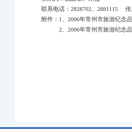
联系电话：
2828702
、
2881115
传
附件：
1
、
2006
年常州市旅游纪念
2
、
2006
年常州市旅游纪念