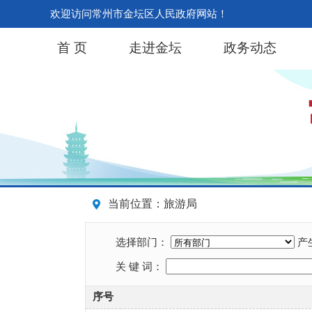
欢迎访问常州市金坛区人民政府网站！
首 页
走进金坛
政务动态
当前位置：旅游局
选择部门：
产
关 键 词：