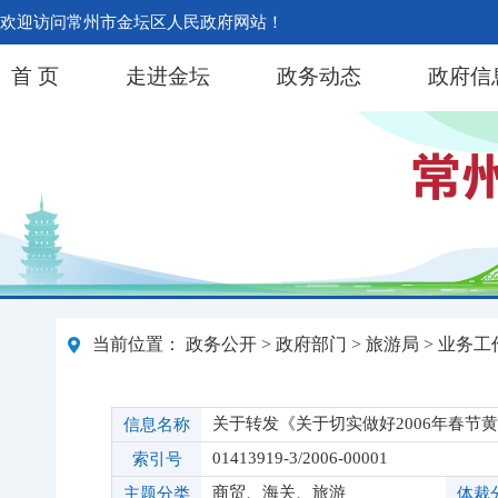
欢迎访问常州市金坛区人民政府网站！
首 页
走进金坛
政务动态
政府信
当前位置：
政务公开
>
政府部门
>
旅游局
>
业务工
关于转发《关于切实做好2006年春节
信息名称
01413919-3/2006-00001
索引号
商贸、海关、旅游
主题分类
体裁