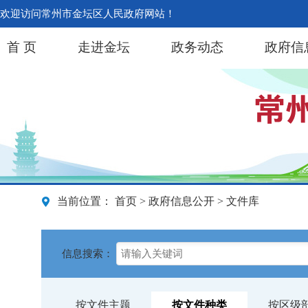
欢迎访问常州市金坛区人民政府网站！
首 页
走进金坛
政务动态
政府信
当前位置：
首页
>
政府信息公开
> 文件库
信息搜索：
按文件主题
按文件种类
按区级