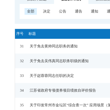
全部
决定
公告
通告
通知
序号
标题
31
关于免去黄帅同志职务的通知
32
关于免去吴伟真同志职务职级的通知
33
关于赵蓉蓉同志任职的决定
34
江苏省政府专项债券项目绩效自评价报告
35
关于印发常州市金坛区“综合查一次” 应用场景（