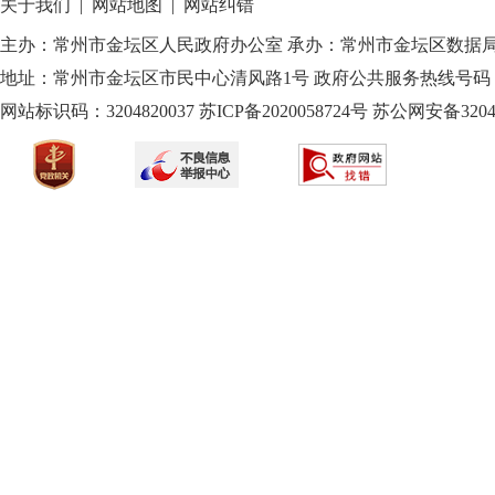
关于我们
|
网站地图
|
网站纠错
主办：常州市金坛区人民政府办公室 承办：常州市金坛区数据
地址：常州市金坛区市民中心清风路1号 政府公共服务热线号码：1
网站标识码：3204820037
苏ICP备2020058724
号
苏公网安备32040