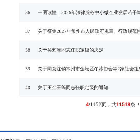
36
一图读懂｜2026年法律服务中小微企业发展若干
37
关于征集2027年常州市人民政府规章、行政规范
38
关于吴艺涵同志任职定级的决定
39
关于同意注销常州市金坛区冬泳协会等2家社会组
40
关于王金玉等同志任职定级的通知
4
/1152页，共
11518
条