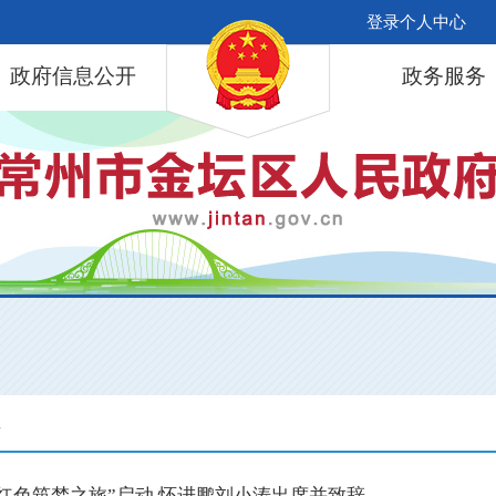
登录个人中心
政府信息公开
政务服务
息
年红色筑梦之旅”启动 怀进鹏刘小涛出席并致辞