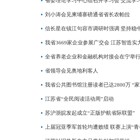
省委理论学习中心组召开学习会 交流学
刘小涛会见柬埔寨磅通省省长农帕拉
信长星在镇江句容市调研时强调 坚持稳
我省3669家企业参展广交会 江苏智造实
全省养老企业和金融机构对接会在宁举
省领导会见奥地利客人
我省公共图书馆注册读者已达2800万 “
江苏省“全民阅读活动周”启动
苏沪浙皖发起成立“正版护航省际联盟”
上届冠亚季军首轮均遭败绩 联赛上演“青