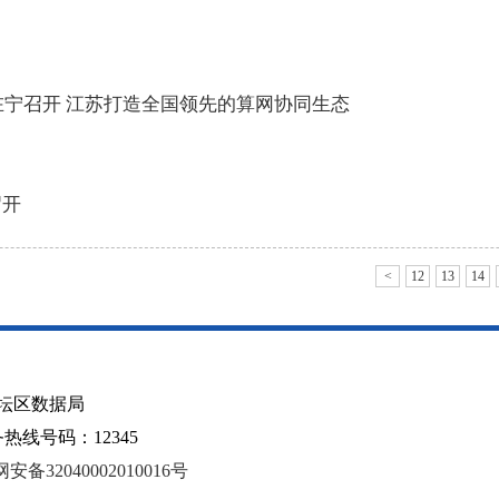
在宁召开 江苏打造全国领先的算网协同生态
召开
<
12
13
14
坛区数据局
线号码：12345
安备32040002010016号