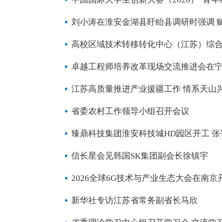
刘小涛在淮安金湖县盱眙县调研时强调 
高校区域技术转移转化中心（江苏）综合
卓越工程师培养改革现场交流推进会在
江苏高质量推进产业援疆工作 情系天山
省委农村工作领导小组召开会议
臻鼎科技集团淮安科技城HD园区开工 
信长星会见韩国SK集团副会长徐镇宇
2026全球6G技术与产业生态大会在南京
新华社专访江苏省常务副省长马欣