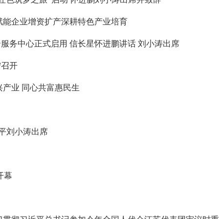
赋能企业增资扩产深耕特色产业培育
服务中心正式启用 信长星怀进鹏讲话 刘小涛出席
宁召开
兴产业 同心共富惠民生
张平刘小涛出席
开幕