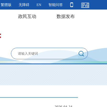
繁體版
无障碍
EN
智能问答
政民互动
数据发布
2026-04-24