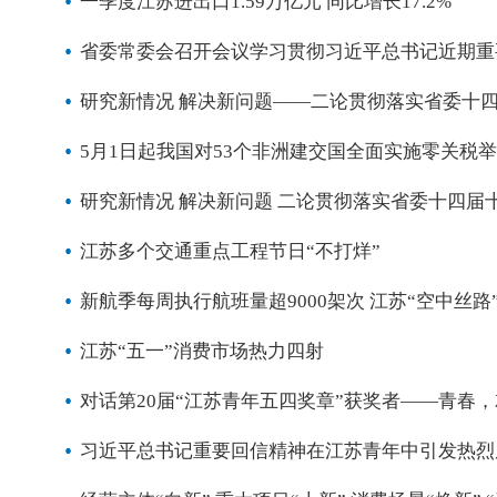
一季度江苏进出口1.59万亿元 同比增长17.2%
省委常委会召开会议学习贯彻习近平总书记近期重
研究新情况 解决新问题——二论贯彻落实省委十
5月1日起我国对53个非洲建交国全面实施零关税举
研究新情况 解决新问题 二论贯彻落实省委十四届
江苏多个交通重点工程节日“不打烊”
新航季每周执行航班量超9000架次 江苏“空中丝路
江苏“五一”消费市场热力四射
对话第20届“江苏青年五四奖章”获奖者——青春，
习近平总书记重要回信精神在江苏青年中引发热烈反