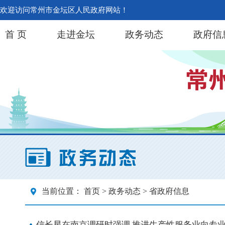
欢迎访问常州市金坛区人民政府网站！
首 页
走进金坛
政务动态
政府信
当前位置：
首页
>
政务动态
> 省政府信息
信长星在南京调研时强调 推进生产性服务业向专