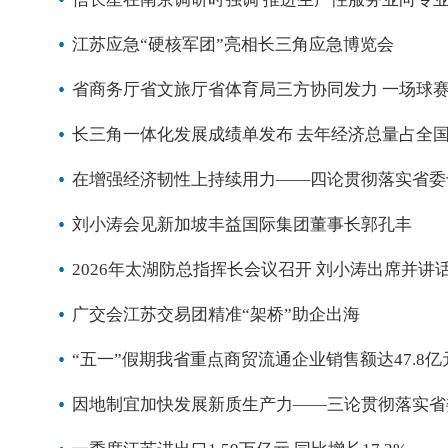
江苏应急“硬核军团”亮相长三角应急博览会
省商务厅省文旅厅省体育局三方协同发力 一场球
长三角一体化发展成绩单发布 去年经济总量占全国近
在增强经济韧性上持续用力——四论贯彻落实省委
刘小涛会见新加坡丰益国际集团董事长郭孔丰
2026年太湖防总指挥长会议召开 刘小涛出席并讲
广交会江苏交易团精准“架桥”助企出海
“五一”假期我省重点商贸流通企业销售额达47.8亿
因地制宜加快发展新质生产力——三论贯彻落实省