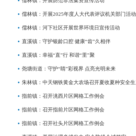
儒林镇：开展防范非法集资宣传活动
儒林镇：开展2025年度人大代表评议机关部门活动
儒林镇：河下社区开展世界环境日宣传活动
直溪镇：守护银龄口腔 健康“齿”久相伴
直溪镇：幸福“直”行 和谐“里”聚
尧塘街道：守护“睛”彩视界 点亮光明未来
朱林镇：中天钢铁黄金大农场召开夏收夏种安全生
指前镇：召开洮西片区网格工作例会
指前镇：召开指前片区网格工作例会
指前镇：召开社头片区网格工作例会