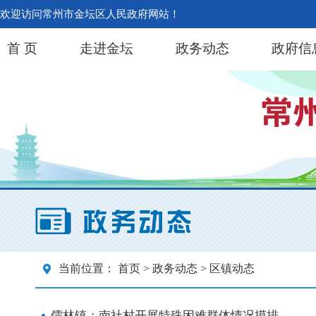
欢迎访问常州市金坛区人民政府网站！
首 页
走进金坛
政务动态
政府信
当前位置：
首页
>
政务动态
> 区镇动态
儒林镇：南社村开展特殊困难群体情况摸排